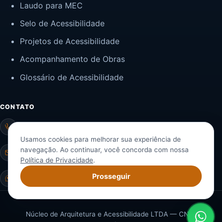
Laudo para MEC
Selo de Acessibilidade
Projetos de Acessibilidade
Acompanhamento de Obras
Glossário de Acessibilidade
CONTATO
(11) 97656-3453
Usamos cookies para melhorar sua experiência de
navegação. Ao continuar, você concorda com nossa
contato@nucaa.com.br
Política de Privacidade
.
Prosseguir
WhatsApp
© 2026 NUCAA — Todos os direitos reservados.
Núcleo de Arquitetura e Acessibilidade LTDA — CNPJ