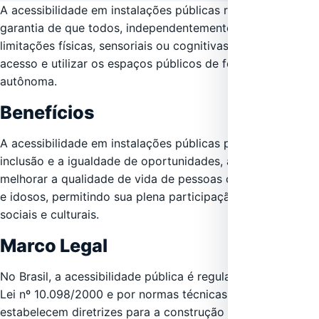
A acessibilidade em instalações públicas refere-se à
garantia de que todos, independentemente de suas
limitações físicas, sensoriais ou cognitivas, consigam ter
acesso e utilizar os espaços públicos de forma segura e
autônoma.
Benefícios
A acessibilidade em instalações públicas promove a
inclusão e a igualdade de oportunidades, além de
melhorar a qualidade de vida de pessoas com deficiência
e idosos, permitindo sua plena participação em atividades
sociais e culturais.
Marco Legal
No Brasil, a acessibilidade pública é regulamentada pela
Lei nº 10.098/2000 e por normas técnicas da ABNT, que
estabelecem diretrizes para a construção de espaços