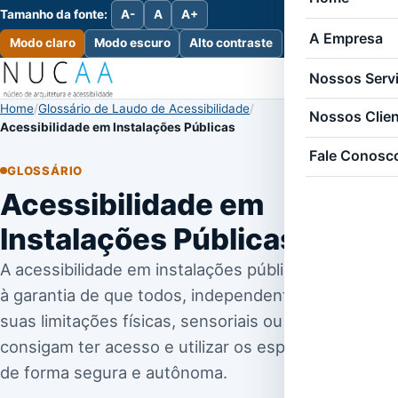
Tamanho da fonte:
A-
A
A+
A Empresa
Modo claro
Modo escuro
Alto contraste
Nossos Serv
Home
Glossário de Laudo de Acessibilidade
Nossos Clie
Acessibilidade em Instalações Públicas
Fale Conosc
GLOSSÁRIO
Acessibilidade em
Instalações Públicas
A acessibilidade em instalações públicas refere-se
à garantia de que todos, independentemente de
suas limitações físicas, sensoriais ou cognitivas,
consigam ter acesso e utilizar os espaços públicos
de forma segura e autônoma.