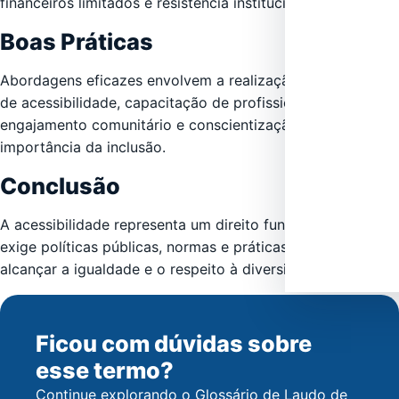
financeiros limitados e resistência institucional.
Boas Práticas
Abordagens eficazes envolvem a realização de avaliações
de acessibilidade, capacitação de profissionais,
engajamento comunitário e conscientização sobre a
importância da inclusão.
Conclusão
A acessibilidade representa um direito fundamental que
exige políticas públicas, normas e práticas inclusivas para
alcançar a igualdade e o respeito à diversidade.
Ficou com dúvidas sobre
esse termo?
Continue explorando o Glossário de Laudo de