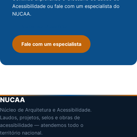
Acessibilidade ou fale com um especialista do
NUCAA.
Voltar ao Glossário
Fale com um especialista
NUCAA
Núcleo de Arquitetura e Acessibilidade.
Laudos, projetos, selos e obras de
acessibilidade — atendemos todo o
território nacional.