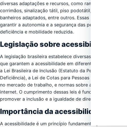
diversas adaptações e recursos, como rampas de acesso,
corrimãos, sinalização tátil, piso podotátil, elevadores,
banheiros adaptados, entre outros. Essas medidas visam
garantir a autonomia e a segurança das pessoas com
deficiência e mobilidade reduzida.
Legislação sobre acessibilidade
A legislação brasileira estabelece diversas leis e decretos
que garantem a acessibilidade em diferentes áreas, como
a Lei Brasileira de Inclusão (Estatuto da Pessoa com
Deficiência), a Lei de Cotas para Pessoas com Deficiência
no mercado de trabalho, e normas sobre acessibilidade na
internet. O cumprimento dessas leis é fundamental para
promover a inclusão e a igualdade de direitos.
Importância da acessibilidade
A acessibilidade é um princípio fundamental para a