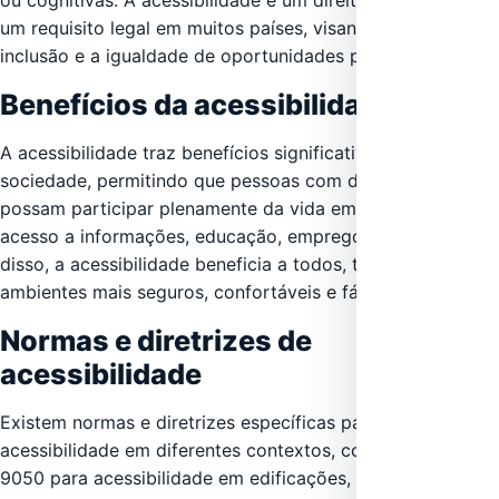
um requisito legal em muitos países, visando garantir a
inclusão e a igualdade de oportunidades para todos.
Benefícios da acessibilidade
A acessibilidade traz benefícios significativos para a
sociedade, permitindo que pessoas com deficiência
possam participar plenamente da vida em sociedade, ter
acesso a informações, educação, emprego e lazer. Além
disso, a acessibilidade beneficia a todos, tornando os
ambientes mais seguros, confortáveis e fáceis de usar.
Normas e diretrizes de
acessibilidade
Existem normas e diretrizes específicas para garantir a
acessibilidade em diferentes contextos, como a ABNT NBR
9050 para acessibilidade em edificações, mobiliário,