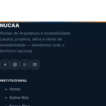
NUCAA
Núcleo de Arquitetura e Acessibilidade.
Laudos, projetos, selos e obras de
acessibilidade — atendemos todo o
território nacional.
INSTITUCIONAL
Home
Sobre Nós