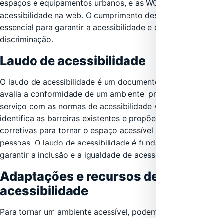
espaços e equipamentos urbanos, e as WCAG para
acessibilidade na web. O cumprimento dessas normas é
essencial para garantir a acessibilidade e evitar a
discriminação.
Laudo de acessibilidade
O laudo de acessibilidade é um documento técnico que
avalia a conformidade de um ambiente, produto ou
serviço com as normas de acessibilidade vigentes. Ele
identifica as barreiras existentes e propõe medidas
corretivas para tornar o espaço acessível a todas as
pessoas. O laudo de acessibilidade é fundamental para
garantir a inclusão e a igualdade de acesso.
Adaptações e recursos de
acessibilidade
Para tornar um ambiente acessível, podem ser necessárias