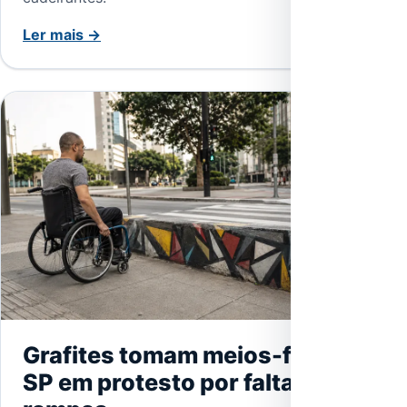
Ler mais →
Grafites tomam meios-fios de
SP em protesto por falta de