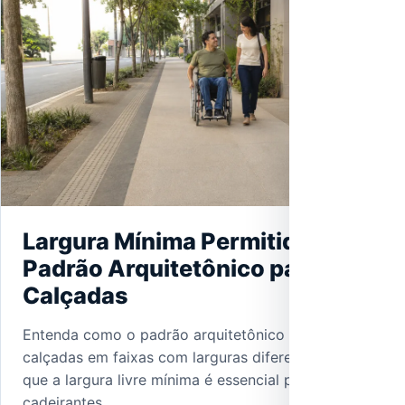
Largura Mínima Permitida
Padrão Arquitetônico para as
Calçadas
Entenda como o padrão arquitetônico divide as
calçadas em faixas com larguras diferentes e por
que a largura livre mínima é essencial para
cadeirantes.