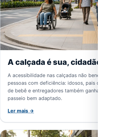
A calçada é sua, cidadão
A acessibilidade nas calçadas não beneficia só
pessoas com deficiência: idosos, pais com carrinho
de bebê e entregadores também ganham com um
passeio bem adaptado.
Ler mais →